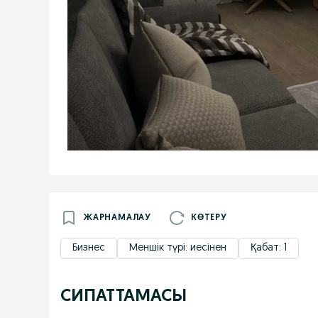
ЖАРНАМАЛАУ
КӨТЕРУ
Бизнес
Меншік түрі: иесінен
Қабат: 1
СИПАТТАМАСЫ