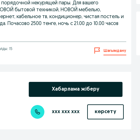
я порядочной некурящей пары. Для вашего
НОВОЙ бытовой техникой, НОВОЙ мебелью,
рнет, кабельное тв, кондиционер, чистая постель и
а. Почасово 2500 тенге, ночь с 21.00 до 10.00 часов
лды: 15
Шағымдану
Хабарлама жіберу
xxx xxx xxx
көрсету