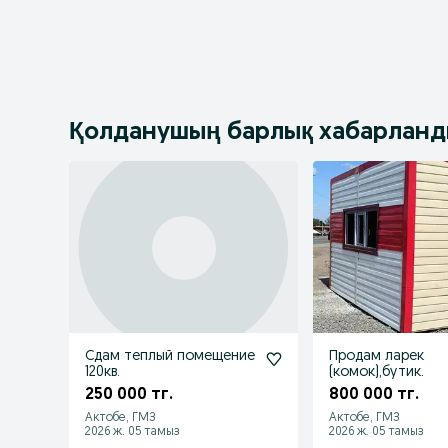
Қолданушың барлық хабарлан
Сдам теплый помещение
Продам ларек
120кв.
(комок),бутик.
250 000 тг.
800 000 тг.
Актобе, ГМЗ
Актобе, ГМЗ
2026 ж. 05 тамыз
2026 ж. 05 тамыз