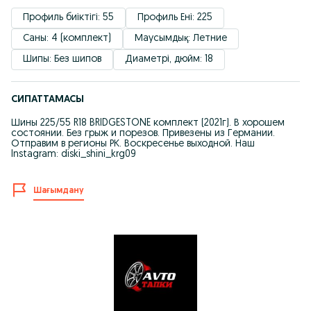
Профиль биіктігі: 55
Профиль Ені: 225
Саны: 4 (комплект)
Маусымдық: Летние
Шипы: Без шипов
Диаметрі, дюйм: 18
СИПАТТАМАСЫ
Шины 225/55 R18 BRIDGESTONE комплект (2021г). В хорошем
состоянии. Без грыж и порезов. Привезены из Германии.
Отправим в регионы РК. Воскресенье выходной. Наш
Instagram: diski_shini_krg09
Шағымдану