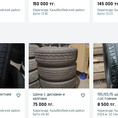
150 000 тг.
145 000 тг
бийский район
Караганда, Казыбекбийский район
Караганда, К
Бүгін 13:42
Бүгін 13:23
 летние
Шина с дисками и
195/65/15 ш
калпаки
состояние
75 000 тг.
8 500 тг.
бийский район
Караганда, Казыбекбийский район
Караганда, К
Бүгін 06:40
2026 ж. 02 та