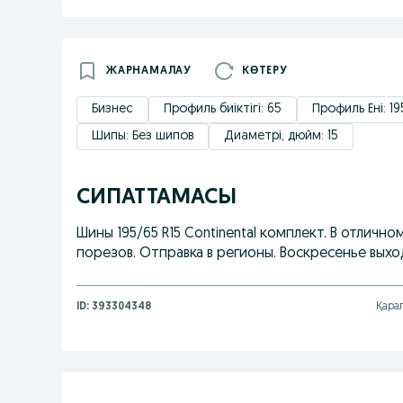
ЖАРНАМАЛАУ
КӨТЕРУ
Бизнес
Профиль биіктігі: 65
Профиль Ені: 19
Шипы: Без шипов
Диаметрі, дюйм: 15
СИПАТТАМАСЫ
Шины 195/65 R15 Continental комплект. В отличн
порезов. Отправка в регионы. Воскресенье выход
ID:
393304348
Қара