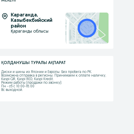
МЕКЕНІ
Караганда
,
Казыбекбийский
район
Қараганды облысы
ҚОЛДАНУШЫ ТУРАЛЫ АҚПАРАТ
Диски и шины из Японии и Европы. Без пробега по РК. 
Возможна отправка в регионы. Принимаем к оплате наличку, 
Kaspi QR, Kaspi RED, Kaspi Kredit.

Режим работы (продажи по звонку):

Пн - сб с 10:00-18:00

Вс выходной.