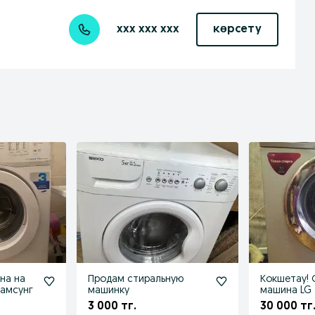
xxx xxx xxx
көрсету
на на
Продам стиральную
Кокшетау! 
самсунг
машинку
машина LG
3 000 тг.
30 000 тг