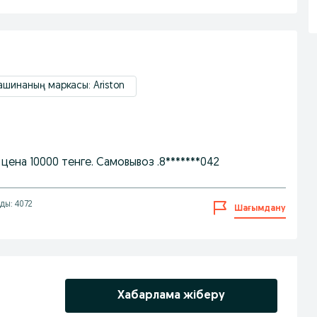
ашинаның маркасы: Ariston
цена 10000 тенге. Самовывоз .8*******042
ды: 4072
Шағымдану
Хабарлама жіберу