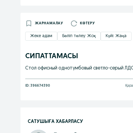
ЖАРНАМАЛАУ
КӨТЕРУ
Жеке адам
Бөліп төлеу: Жоқ
Күйі: Жаңа
СИПАТТАМАСЫ
Стол офисный однотумбовый светло-серый ЛДС
ID:
396674390
Қара
САТУШЫҒА ХАБАРЛАСУ