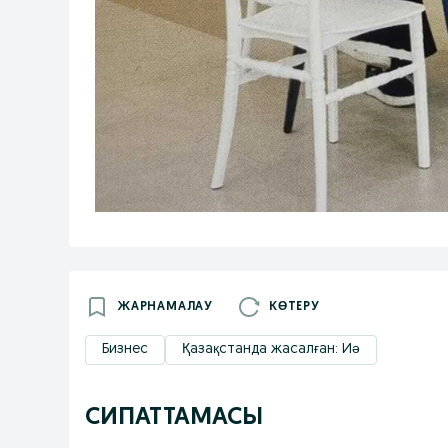
ЖАРНАМАЛАУ
КӨТЕРУ
Бизнес
Қазақстанда жасалған: Иә
СИПАТТАМАСЫ