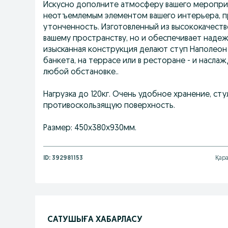
Искусно дополните атмосферу вашего мероприя
неотъемлемым элементом вашего интерьера, пр
утонченность. Изготовленный из высококачеств
вашему пространству, но и обеспечивает надеж
изысканная конструкция делают ступ Наполеон 
банкета, на террасе или в ресторане - и насл
любой обстановке..
Нагрузка до 120кг. Очень удобное хранение, сту
противоскользящую поверхность.
Размер: 450х380х930мм.
ID:
392981153
Қара
САТУШЫҒА ХАБАРЛАСУ