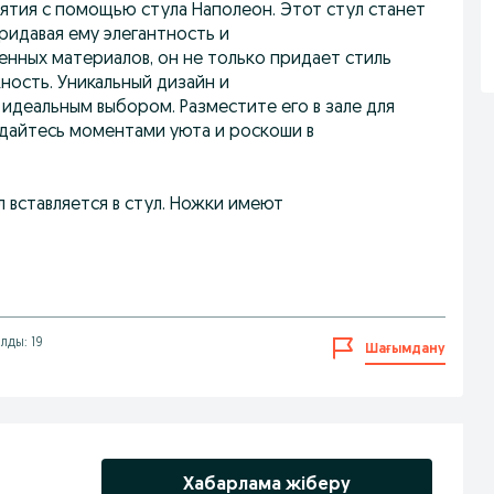
тия с помощью стула Наполеон. Этот стул станет
идавая ему элегантность и
енных материалов, он не только придает стиль
ность. Уникальный дизайн и
идеальным выбором. Разместите его в зале для
аждайтесь моментами уюта и роскоши в
л вставляется в стул. Ножки имеют
лды: 19
Шағымдану
Хабарлама жіберу