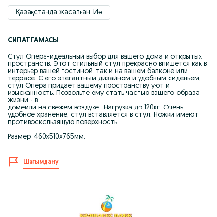
Қазақстанда жасалған: Иә
СИПАТТАМАСЫ
Стул Опера-идеальный выбор для вашего дома и открытых
пространств. Этот стильный стул прекрасно впишется как в
интерьер вашей гостиной, так и на вашем балконе или
террасе. С его элегантным дизайном и удобным сиденьем,
стул Опера придает вашему пространству уют и
изысканность. Позвольте ему стать частью вашего образа
жизни - в
домеили на свежем воздухе.. Нагрузка до 120кг. Очень
удобное хранение, стул вставляется в стул. Ножки имеют
противоскользящую поверхность.
Размер: 460х510х765мм.
Шағымдану