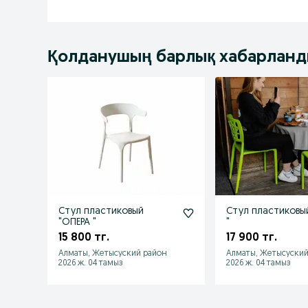
Қолданушың барлық хабарлан
Стул пластиковый
Стул пластиковы
"ОПЕРА "
"
15 800 тг.
17 900 тг.
Алматы, Жетысуский район
Алматы, Жетысуский
2026 ж. 04 тамыз
2026 ж. 04 тамыз