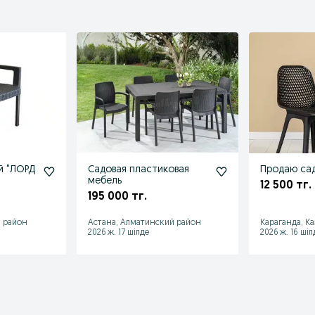
й "ЛОРД
Садовая пластиковая
Продаю сад
мебель
12 500 тг.
195 000 тг.
 район
Астана, Алматинский район
Караганда, К
2026 ж. 17 шілде
2026 ж. 16 шіл