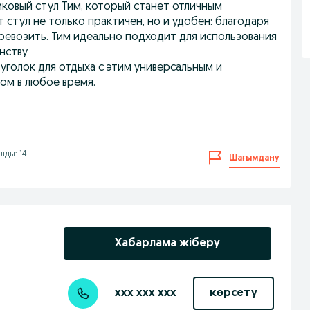
ковый стул Тим, который станет отличным
 стул не только практичен, но и удобен: благодаря
ревозить. Тим идеально подходит для использования
нству
уголок для отдыха с этим универсальным и
ом в любое время.
лды: 14
Шағымдану
Хабарлама жіберу
xxx xxx xxx
көрсету