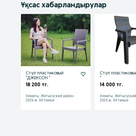
Ұқсас хабарландырулар
Стул пластиковый
Стул пластиковы
"ДЖЕКСОН "
"
18 200 тг.
14 000 тг.
Алматы, Жетысуский район
Алматы, Жетысуский
2026 ж. 04 тамыз
2026 ж. 04 тамыз