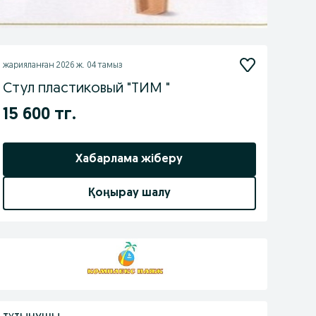
жарияланған
2026 ж. 04 тамыз
Стул пластиковый "ТИМ "
15 600 тг.
Хабарлама жіберу
Қоңырау шалу