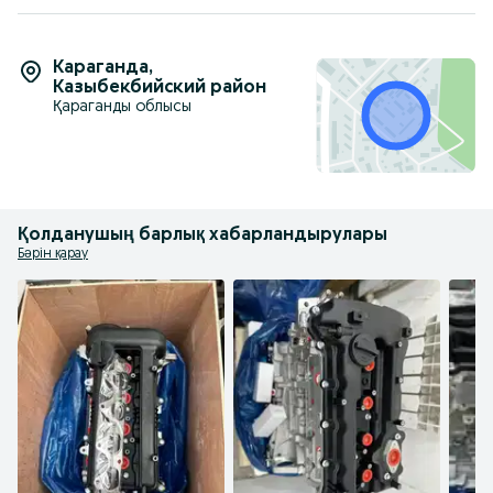
Караганда
,
Казыбекбийский район
Қараганды облысы
Қолданушың барлық хабарландырулары
Бәрін қарау