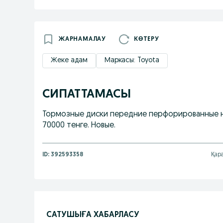
ЖАРНАМАЛАУ
КӨТЕРУ
Жеке адам
Маркасы: Toyota
СИПАТТАМАСЫ
Тормозные диски передние перфорированные на
70000 тенге. Новые.
ID:
392593358
Қара
САТУШЫҒА ХАБАРЛАСУ