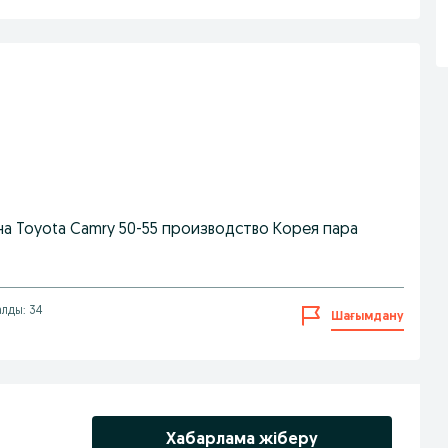
 Toyota Camry 50-55 производство Корея пара
лды: 34
Шағымдану
Хабарлама жіберу