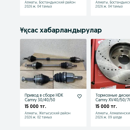
Алматы, Бостандыкский район
Алматы, Бостандыкс
2026 ж. 04 тамыз
2026 ж. 04 тамыз
Ұқсас хабарландырулар
Привод в сборе HDK
Тормозные диски
Camry 30/40/50
Camry XV40/50/7
15 000 тг.
15 000 тг.
Алматы, Жетысуский район
Алматы, Алмалински
2026 ж. 02 тамыз
2026 ж. 09 шілде