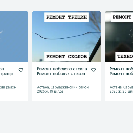
ол
Ремонт лобового стекла
Ремонт лоб
 трещин
Ремонт лобовых стекол
Ремонт лоб
ация
Ремонт сколов трещин
Ремонт ск
кий район
Астана, Сарыаркинский район
Астана, Сары
2026 ж. 19 шілде
2026 ж. 20 ші