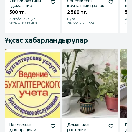
Улитки ахатины
Сансевиерия
Ске
-домашние
комнатный цветок
по
питомцы
300 тг.
2 500 тг.
5 0
Актобе, Акация
Нура
Акт
2026 ж. 07 тамыз
2026 ж. 28 шілде
2026
Ұқсас хабарландырулар
Налоговые
Домашнее
Пр
декларации и
растение
дек