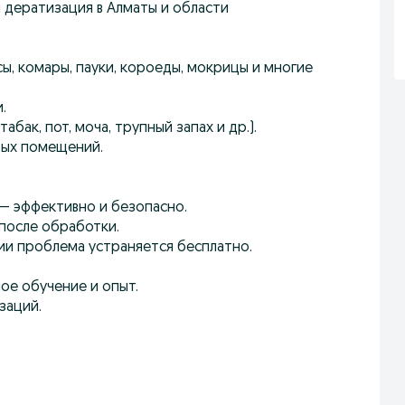
 дератизация в Алматы и области
осы, комары, пауки, короеды, мокрицы и многие
.
абак, пот, моча, трупный запах и др.).
бых помещений.
— эффективно и безопасно.
после обработки.
ии проблема устраняется бесплатно.
ое обучение и опыт.
заций.