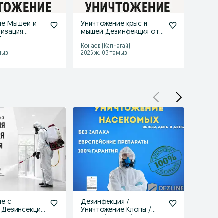
ие Мышей и
Уничтожение крыс и
Обра
тизация
мышей Дезинфекция от
от к
1-го раза
грызунов
Қонаев (Капчагай)
Қонаев
мыз
2026 ж. 03 тамыз
2026 ж
е с
Дезинфекция /
Дези
! Дезинсекция
Уничтожение Клопы /
тарак
ия
Крысы / Мыши /
шымк