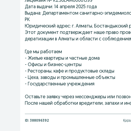
Лицензия № KZ30LAM00001599
Дата выдачи: 14 апреля 2025 года
Выдана: Департаментом санитарно-эпидемиоло
РК
Юридический адрес: г. Алматы, Бостандыкский ра
Этот документ подтверждает наше право пров
дератизации в Алматы и области с соблюдение
Где мы работаем
- Жилые квартиры и частные дома
- Офисы и бизнес-центры
- Рестораны, кафе и продуктовые склады
- Цеха, заводы и промышленные объекты
- Государственные учреждения
Оставьте заявку через мессенджеры или позвон
После нашей обработки вредители, запахи и ин
ID:
388096392
Қара