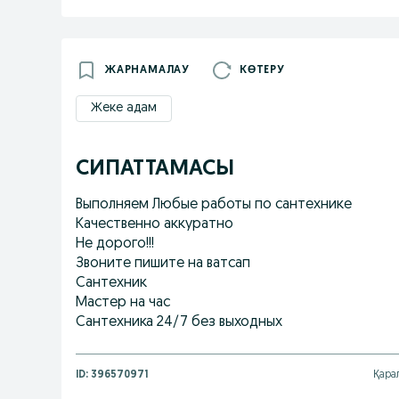
ЖАРНАМАЛАУ
КӨТЕРУ
Жеке адам
СИПАТТАМАСЫ
Выполняем Любые работы по сантехнике
Качественно аккуратно
Не дорого!!!
Звоните пишите на ватсап
Сантехник
Мастер на час
Сантехника 24/7 без выходных
ID:
396570971
Қара