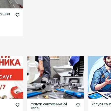
ехника
к
Услуги сантехника 24
Услуги сан
часа