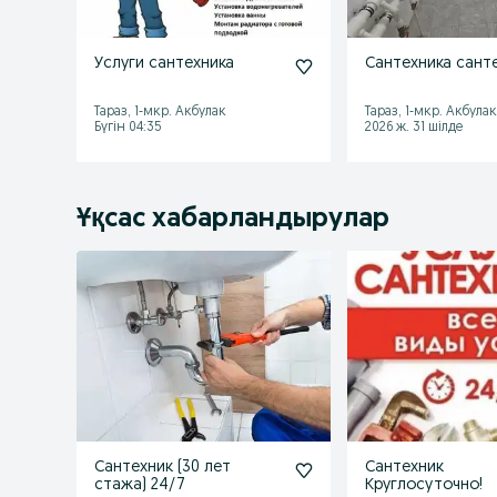
Услуги сантехника
Сантехника сант
Тараз, 1-мкр. Акбулак
Тараз, 1-мкр. Акбула
Бүгін 04:35
2026 ж. 31 шілде
Ұқсас хабарландырулар
Сантехник (30 лет
Сантехник
стажа) 24/7
Круглосуточно!