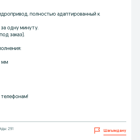
гидропривод, полностью адаптированный к
за одну минуту.
под заказ).
полнения:
0 мм
 телефонам!
лды: 291
Шағымдану