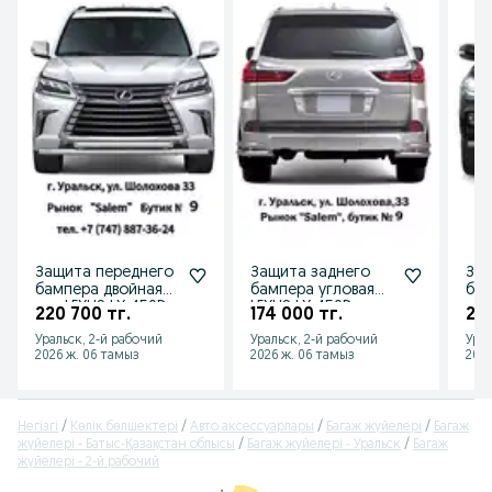
Защита переднего
Защита заднего
Защ
бампера двойная
бампера угловая
бам
для LEXUS LX 450D
LEXUS LX 450D от
для
220 700 тг.
174 000 тг.
20
от 2015 г.в.
2015 г.в.
от 2
Уральск, 2-й рабочий
Уральск, 2-й рабочий
Урал
2026 ж. 06 тамыз
2026 ж. 06 тамыз
2026
Негізгі
Көлік бөлшектері
Авто аксессуарлары
Багаж жүйелері
Багаж
жүйелері - Батыс-Қазақстан облысы
Багаж жүйелері - Уральск
Багаж
жүйелері - 2-й рабочий