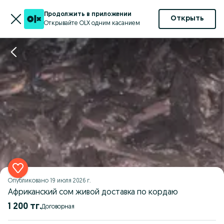
Продолжить в приложении
Открыть
Открывайте OLX одним касанием
Опубликовано
19 июля 2026 г.
Африканский сом живой доставка по кордаю
1 200 тг.
Договорная