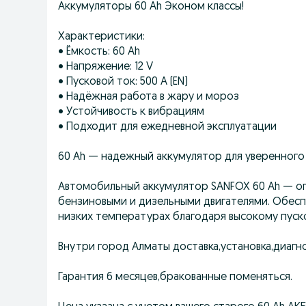
Аккумуляторы 60 Ah Эконом классы!
Характеристики:
• Ёмкость: 60 Ah
• Напряжение: 12 V
• Пусковой ток: 500 A (EN)
• Надёжная работа в жару и мороз
• Устойчивость к вибрациям
• Подходит для ежедневной эксплуатации
60 Ah — надежный аккумулятор для уверенного 
Автомобильный аккумулятор SANFOX 60 Ah — оп
бензиновыми и дизельными двигателями. Обесп
низких температурах благодаря высокому пусков
Внутри город Алматы доставка,установка,диагн
Гарантия 6 месяцев,бракованные поменяться.