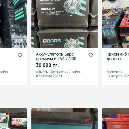
Аккумуляторы Барс
Прием акб 
премиум 60,64,77,100
дорого
30 000 тг.
 район
Алматы, Жетысуский район
Каскелен
07 августа 2026 г.
07 августа 202