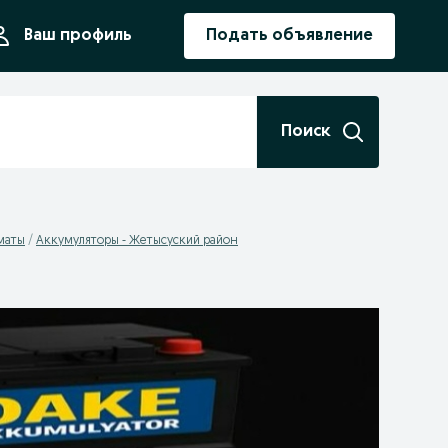
ния
Ваш профиль
Подать объявление
Поиск
маты
Аккумуляторы - Жетысуский район