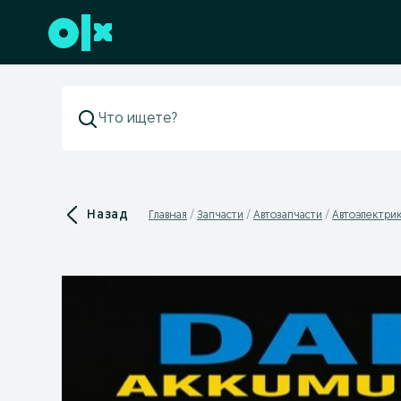
Перейти к нижнему колонтитулу
Назад
Главная
Запчасти
Автозапчасти
Автоэлектри