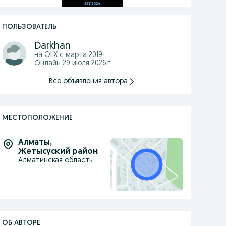
ПОЛЬЗОВАТЕЛЬ
Darkhan
на OLX с
марта 2019 г.
Онлайн 29 июля 2026 г.
Все объявления автора
МЕСТОПОЛОЖЕНИЕ
Алматы
,
Жетысуский район
Алматинская область
ОБ АВТОРЕ