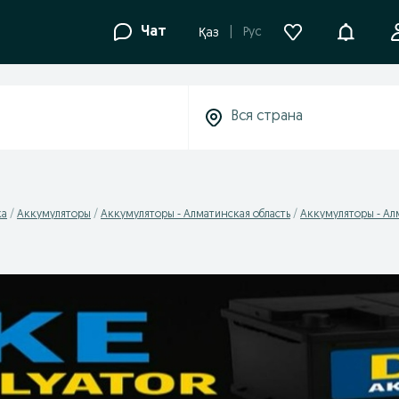
Уведомле
Чат
Рус
Қаз
ка
Аккумуляторы
Аккумуляторы - Алматинская область
Аккумуляторы - Ал