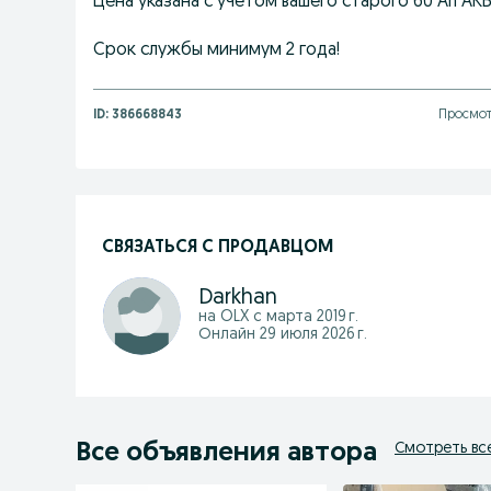
Цена указана с учетом вашего старого 60 Аh АКБ!
Срок службы минимум 2 года!
ID:
386668843
Просмот
СВЯЗАТЬСЯ С ПРОДАВЦОМ
Darkhan
на OLX с
марта 2019 г.
Онлайн 29 июля 2026 г.
Все объявления автора
Смотреть вс