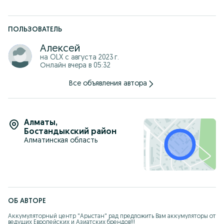
рабочего генератора
** - сумма указана при сдачи старого аккумулятора
ПОЛЬЗОВАТЕЛЬ
Алексей
на OLX с
августа 2023 г.
Онлайн вчера в 05:32
Все объявления автора
Алматы
,
Бостандыкский район
Алматинская область
ОБ АВТОРЕ
Аккумуляторный центр "Арыстан" рад предложить Вам аккумуляторы от 
ведущих Европейских и Азиатских брендов!!!
