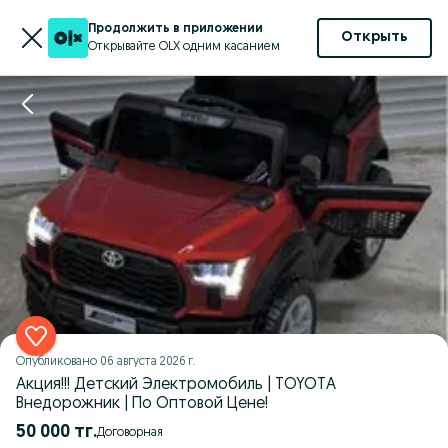
Продолжить в приложении
Открыть
Открывайте OLX одним касанием
Опубликовано
06 августа 2026 г.
Акция!!! Детский Электромобиль | TOYOTA
Внедорожник | По Оптовой Цене!
50 000 тг.
Договорная