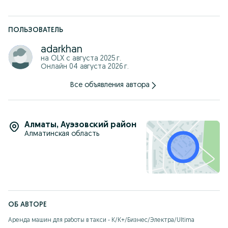
ПОЛЬЗОВАТЕЛЬ
adarkhan
на OLX с
августа 2025 г.
Онлайн 04 августа 2026 г.
Все объявления автора
Алматы
,
Ауэзовский район
Алматинская область
ОБ АВТОРЕ
Аренда машин для работы в такси - К/К+/Бизнес/Электра/Ultima