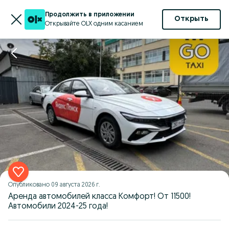
Продолжить в приложении
Открыть
Открывайте OLX одним касанием
Опубликовано
09 августа 2026 г.
Аренда автомобилей класса Комфорт! От 11500!
Автомобили 2024-25 года!