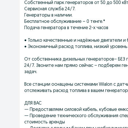
Собственный парк генераторов от 50 до 500 кВт
Сервисная служба 24/7.
Генераторы в наличии.
Бесплатное обслуживание – 0 тенге.*
Подача генератора в течение 2-х часов
• Только качественные и надёжные двигатели и
• Экономичный расход топлива, низкий уровень
От coбствeнникa дизeльныx генерaтоpов– БЕЗ 
24/7. Звоните нам прямo cейчас – подбеpeм г
задач.
Все станции оснащены системами Wiаlоn с датч
отслеживать расход топлива в вашем генераторе
ДЛЯ ВАС
— Предоставляем силовой кабель, кубовые емко
— Проведение технического обслуживания спе
стоимость аренды