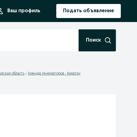
ния
Ваш профиль
Подать объявление
Поиск
лская область
Аренда генераторов - Каратау