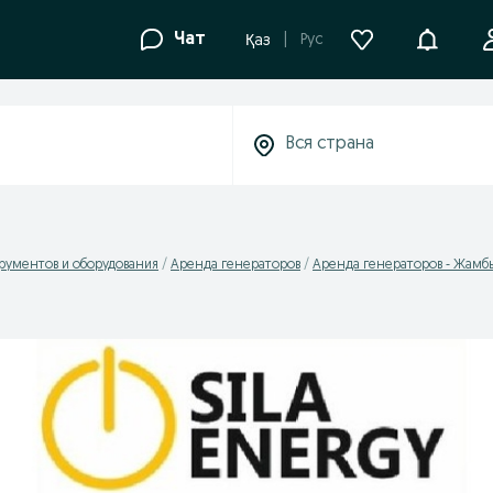
Уведомле
Чат
Рус
Қаз
рументов и оборудования
Аренда генераторов
Аренда генераторов - Жамбы