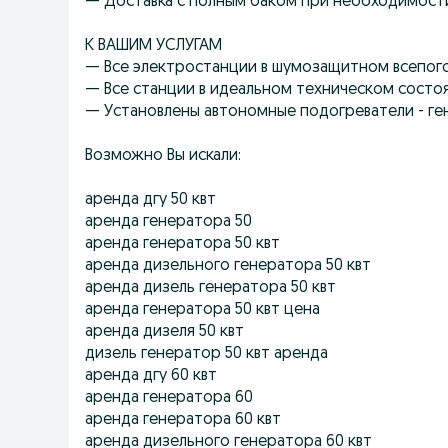
— Доставка с полным баком при необходимости
К ВАШИМ УСЛУГАМ
— Все электростанции в шумозащитном всепог
— Все станции в идеальном техническом состо
— Установлены автономные подогреватели - ге
Возможно Вы искали:
аренда дгу 50 квт
аренда генератора 50
аренда генератора 50 квт
аренда дизельного генератора 50 квт
аренда дизель генератора 50 квт
аренда генератора 50 квт цена
аренда дизеля 50 квт
дизель генератор 50 квт аренда
аренда дгу 60 квт
аренда генератора 60
аренда генератора 60 квт
аренда дизельного генератора 60 квт