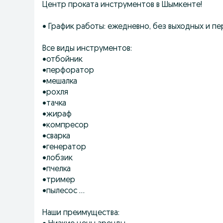
Центр проката инструментов в Шымкенте!
• График работы: ежедневно, без выходных и п
Все виды инструментов:
•отбойник
•перфоратор
•мешалка
•рохля
•тачка
•жираф
•компресор
•сварка
•генератор
•лобзик
•пчелка
•тример
•пылесос ...
Наши преимущества: