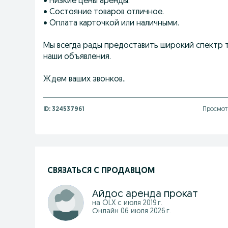
• Низкие цены аренды.
• Состояние товаров отличное.
• Оплата карточкой или наличными.
Мы всегда рады предоставить широкий спектр 
наши объявления.
Ждем ваших звонков..
ID:
324537961
Просмотр
СВЯЗАТЬСЯ С ПРОДАВЦОМ
Айдос аренда прокат
на OLX с
июля 2019 г.
Онлайн 06 июля 2026 г.