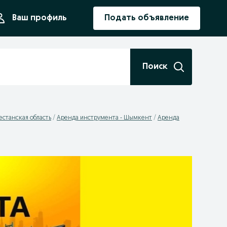
ния
Ваш профиль
Подать объявление
Поиск
естанская область
Аренда инструмента - Шымкент
Аренда