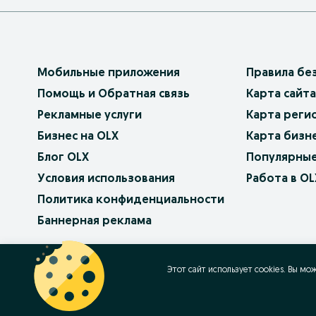
Мобильные приложения
Правила бе
Помощь и Обратная связь
Карта сайта
Рекламные услуги
Карта реги
Бизнес на OLX
Карта бизн
Блог OLX
Популярные
Условия использования
Работа в OL
Политика конфиденциальности
Баннерная реклама
OLX.bg
OLX.pl
OLX.ro
OLX.ua
OLX.pt
Этот сайт использует cookies. Вы мо