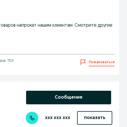
товаров напрокат нашим клиентам. Смотрите другие
ов: 7129
Пожаловаться
Сообщение
xxx xxx xxx
показать