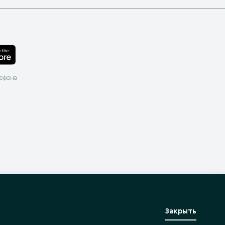
лефона
Закрыть