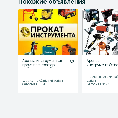
Похожие объявления
Аренда инструментов
Аренда
прокат генератор
инструмент.Отб
отбойник трамбовка
молоток
мешалка сварк
Шымкент, Аль-Фара
Шымкент, Абайский район
район
Сегодня в 05:14
Сегодня в 04:46