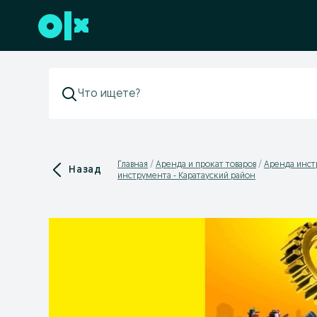
Перейти к нижнему колонтитулу
Главная
Аренда и прокат товаров
Аренда инст
Назад
инструмента - Каратауский район