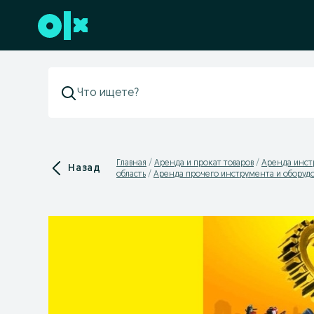
Перейти к нижнему колонтитулу
Главная
Аренда и прокат товаров
Аренда инст
Назад
область
Аренда прочего инструмента и оборуд