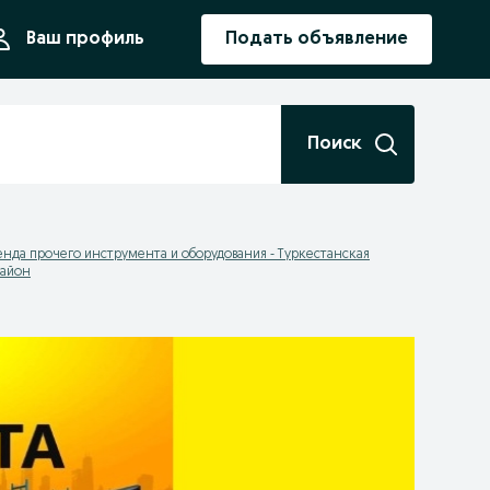
ния
Ваш профиль
Подать объявление
Поиск
нда прочего инструмента и оборудования - Туркестанская
район