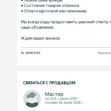
• Низкие цены аренды.
• Состояние товаров отличное.
• Оплата карточкой или наличными.
Мы всегда рады предоставить широкий спектр 
наши объявления.
Ждем ваших звонков.
ID:
283812199
Просмотр
СВЯЗАТЬСЯ С ПРОДАВЦОМ
Мастер
на OLX с
июля 2019 г.
Онлайн 06 июля 2026 г.