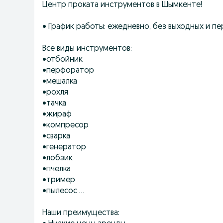
Центр проката инструментов в Шымкенте!
• График работы: ежедневно, без выходных и п
Все виды инструментов:
•отбойник
•перфоратор
•мешалка
•рохля
•тачка
•жираф
•компресор
•сварка
•генератор
•лобзик
•пчелка
•тример
•пылесос ...
Наши преимущества: