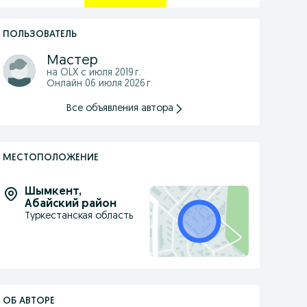
ПОЛЬЗОВАТЕЛЬ
Мастер
на OLX с
июля 2019 г.
Онлайн 06 июля 2026 г.
Все объявления автора
МЕСТОПОЛОЖЕНИЕ
Шымкент
,
Абайский район
Туркестанская область
ОБ АВТОРЕ