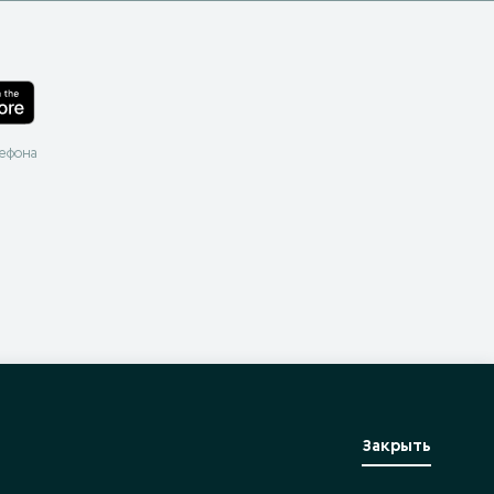
лефона
Закрыть