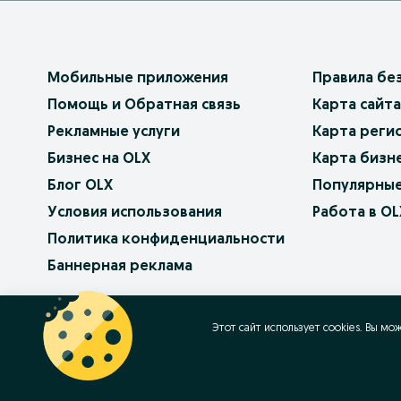
Мобильные приложения
Правила бе
Помощь и Обратная связь
Карта сайта
Рекламные услуги
Карта реги
Бизнес на OLX
Карта бизн
Блог OLX
Популярные
Условия использования
Работа в OL
Политика конфиденциальности
Баннерная реклама
OLX.bg
OLX.pl
OLX.ro
OLX.ua
OLX.pt
Этот сайт использует cookies. Вы мо