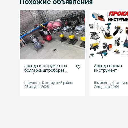
Похожие объявления
аренда инструментов
Аренда прокат
болгарка штроборез
инструмент
шлифмашина
краскопульт
Шымкент, Каратауский район
Шымкент, Каратауск
05 августа 2026 г.
Сегодня в 04:09