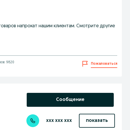
товаров напрокат нашим клиентам. Смотрите другие
ов: 9820
Пожаловаться
Сообщение
xxx xxx xxx
показать