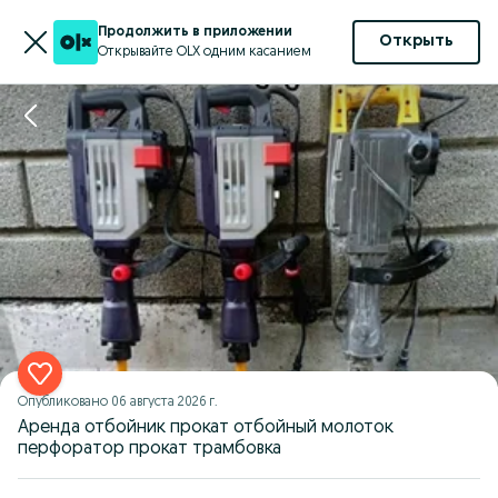
Продолжить в приложении
Открыть
Открывайте OLX одним касанием
Опубликовано
06 августа 2026 г.
Аренда отбойник прокат отбойный молоток
перфоратор прокат трамбовка