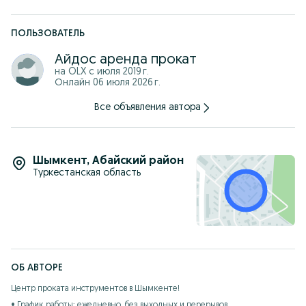
Ждем ваших звонков.
ПОЛЬЗОВАТЕЛЬ
Айдос аренда прокат
на OLX с
июля 2019 г.
Онлайн 06 июля 2026 г.
Все объявления автора
Шымкент
,
Абайский район
Туркестанская область
ОБ АВТОРЕ
Центр проката инструментов в Шымкенте!

• График работы: ежедневно, без выходных и перерывов
