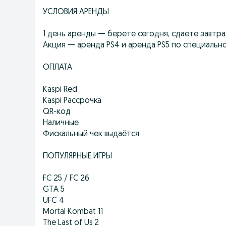
УСЛОВИЯ АРЕНДЫ
1 день аренды — берете сегодня, сдаете завтра
Акция — аренда PS4 и аренда PS5 по специальн
ОПЛАТА
Kaspi Red
Kaspi Рассрочка
QR-код
Наличные
Фискальный чек выдаётся
ПОПУЛЯРНЫЕ ИГРЫ
FC 25 / FC 26
GTA 5
UFC 4
Mortal Kombat 11
The Last of Us 2