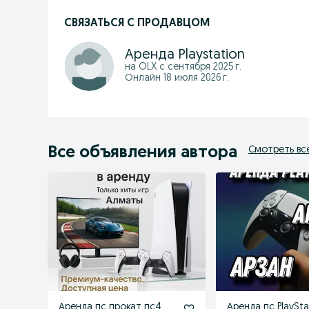
СВЯЗАТЬСЯ С ПРОДАВЦОМ
Аренда Playstation
на OLX с
сентября 2025 г.
Онлайн 18 июля 2026 г.
Все объявления автора
Смотреть вс
Аренда пс прокат пс4
Аренда пс PlaySta