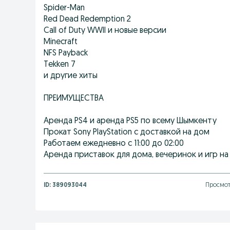
Spider-Man
Red Dead Redemption 2
Call of Duty WWII и новые версии
Minecraft
NFS Payback
Tekken 7
и другие хиты
ПРЕИМУЩЕСТВА
Аренда PS4 и аренда PS5 по всему Шымкенту
Прокат Sony PlayStation с доставкой на дом
Работаем ежедневно с 11:00 до 02:00
Аренда приставок для дома, вечеринок и игр на
ID:
389093044
Просмот