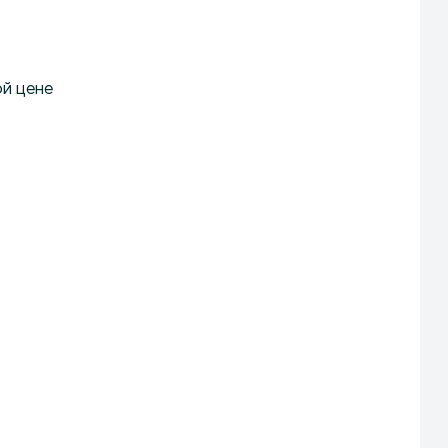
ой цене