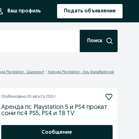
ния
Ваш профиль
Подать объявление
Поиск
да Playstation - Шымкент
Аренда Playstation - Аль-Фарабийский
Опубликовано
05 августа 2026 г.
Аренда пс Playstation 5 и PS4 прокат
сони пс4 PS5, PS4 и ТВ TV
Сообщение