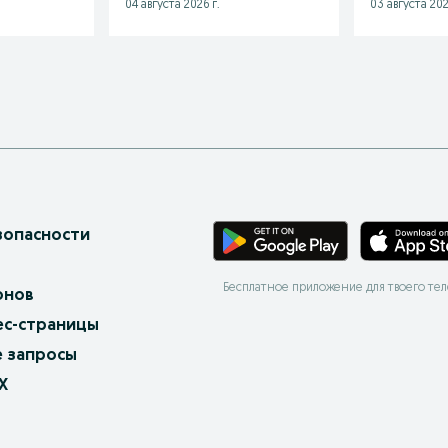
04 августа 2026 г.
03 августа 202
зопасности
Бесплатное приложение для твоего те
онов
ес-страницы
 запросы
X