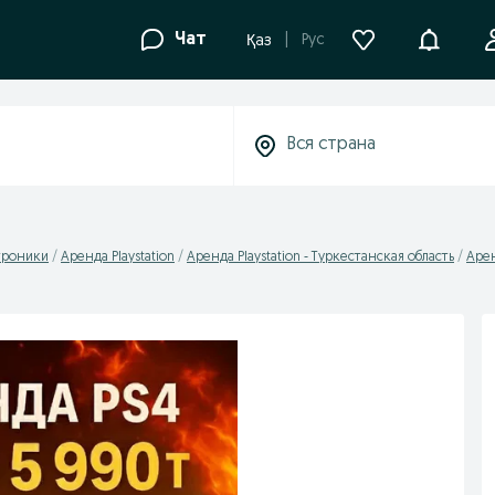
Уведомле
Чат
Рус
Қаз
троники
Аренда Playstation
Аренда Playstation - Туркестанская область
Арен