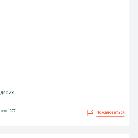
 двоих
ров: 1077
Пожаловаться