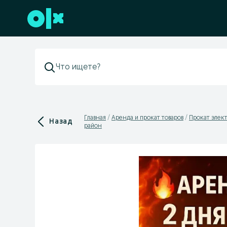
Перейти к нижнему колонтитулу
Главная
Аренда и прокат товаров
Прокат элек
Назад
район