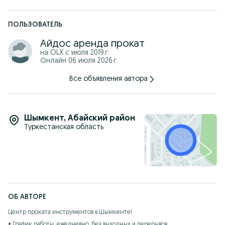
Ждем ваших звонков_
ПОЛЬЗОВАТЕЛЬ
Айдос аренда прокат
на OLX с
июля 2019 г.
Онлайн 06 июля 2026 г.
Все объявления автора
Шымкент
,
Абайский район
Туркестанская область
ОБ АВТОРЕ
Центр проката инструментов в Шымкенте!

• График работы: ежедневно, без выходных и перерывов
