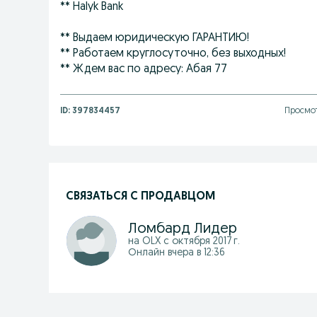
** Halyk Bank
** Выдаем юридическую ГАРАНТИЮ!
** Работаем круглосуточно, без выходных!
** Ждем вас по адресу: Абая 77
ID:
397834457
Просмот
СВЯЗАТЬСЯ С ПРОДАВЦОМ
Ломбард Лидер
на OLX с
октября 2017 г.
Онлайн вчера в 12:36