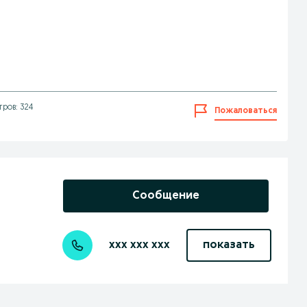
ров: 324
Пожаловаться
Сообщение
xxx xxx xxx
показать