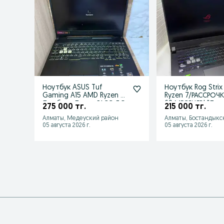
Ноутбук ASUS Tuf
Ноутбук Rog Stri
Gaming A15 AMD Ryzen 7
Ryzen 7/РАССРОЧ
Ломбард Лидер РАСС ДО
60 МЕСЯЦЕВ! "Ло
275 000 тг.
215 000 тг.
60 МЕС!
Лидер
Алматы, Медеуский район
Алматы, Бостандыкс
05 августа 2026 г.
05 августа 2026 г.