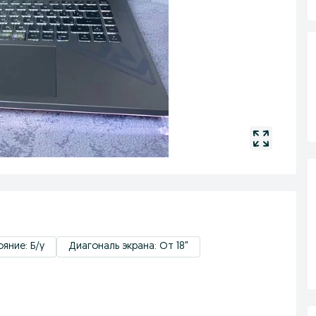
яние: Б/у
Диагональ экрана: От 18"