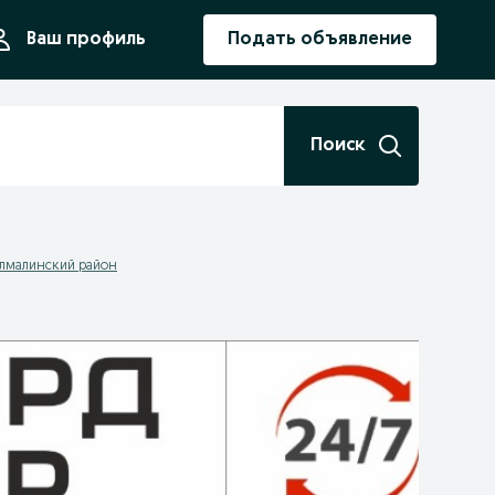
ния
Ваш профиль
Подать объявление
Поиск
Алмалинский район