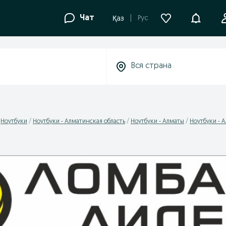
Уведомле
Чат
Рус
Қаз
Ноутбуки
Ноутбуки - Алматинская область
Ноутбуки - Алматы
Ноутбуки - 