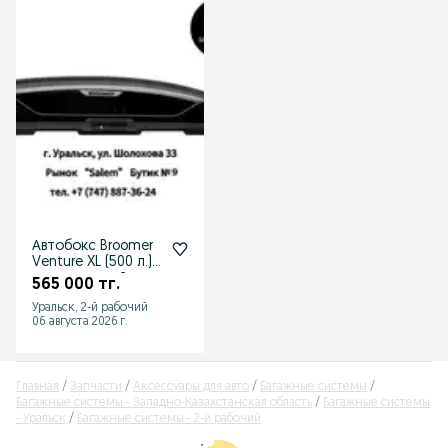
Автобокс Broomer
Venture XL (500 л.)
двусторонний все
565 000 тг.
цвета
Уральск, 2-й рабочий
06 августа 2026 г.
Главная
Запчасти
Аксессуары для авто
Багажные системы
Багажные системы - Западно-Казахстанская область
Багажные системы
- Уральск
Багажные системы - 2-й рабочий