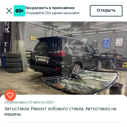
Продолжить в приложении
Открыть
Открывайте OLX одним касанием
Опубликовано
03 августа 2026 г.
Автостекла. Ремонт лобового стекла. Автостекло на
машины