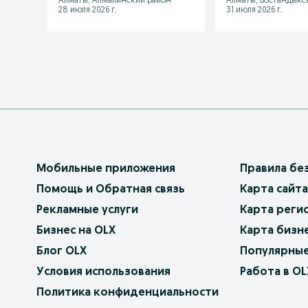
Алматы, Алмалинский район
Алматы, Бостандыкс
28 июля 2026 г.
31 июля 2026 г.
Мобильные приложения
Правила бе
Помощь и Обратная связь
Карта сайта
Рекламные услуги
Карта реги
Бизнес на OLX
Карта бизн
Блог OLX
Популярные
Условия использования
Работа в OL
Политика конфиденциальности