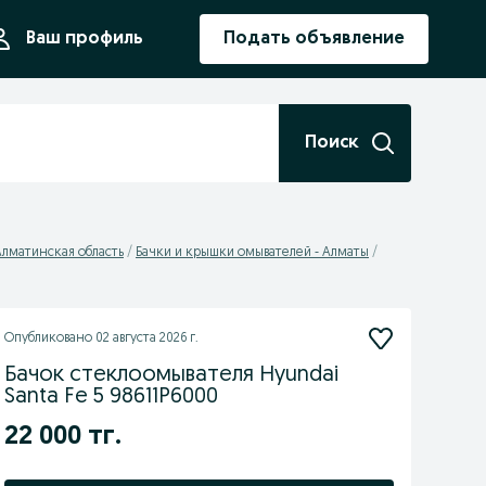
ния
Ваш профиль
Подать объявление
Поиск
Алматинская область
Бачки и крышки омывателей - Алматы
Опубликовано
02 августа 2026 г.
Бачок стеклоомывателя Hyundai
Santa Fe 5 98611P6000
22 000 тг.