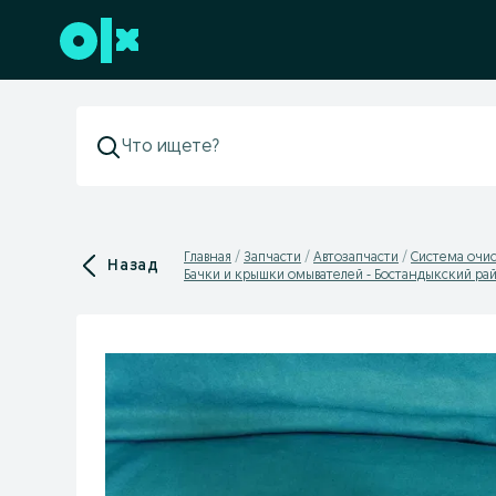
Перейти к нижнему колонтитулу
Главная
Запчасти
Автозапчасти
Система очис
Назад
Бачки и крышки омывателей - Бостандыкский ра