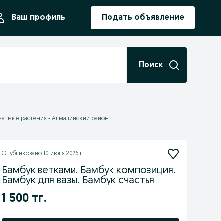
ния
Ваш профиль
Подать объявление
Поиск
атные растения - Алмалинский район
Опубликовано
10 июля 2026 г.
Бамбук ветками. Бамбук композиция.
Бамбук для вазы. Бамбук счастья
1 500 тг.