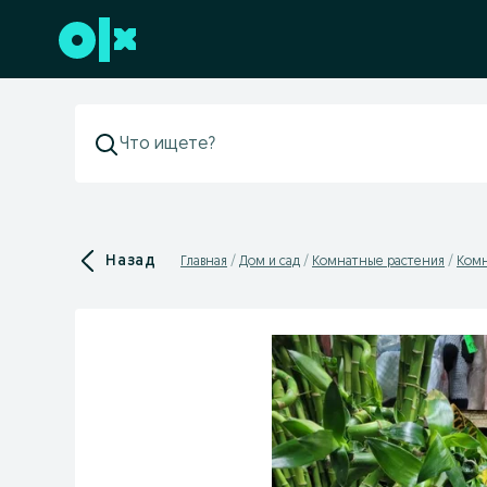
Перейти к нижнему колонтитулу
Назад
Главная
Дом и сад
Комнатные растения
Комн