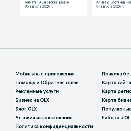
Алматы, Ауэзовский район
Алматы, Бостандыкс
05 августа 2026 г.
07 августа 2026 г.
Мобильные приложения
Правила бе
Помощь и Обратная связь
Карта сайта
Рекламные услуги
Карта реги
Бизнес на OLX
Карта бизн
Блог OLX
Популярные
Условия использования
Работа в OL
Политика конфиденциальности