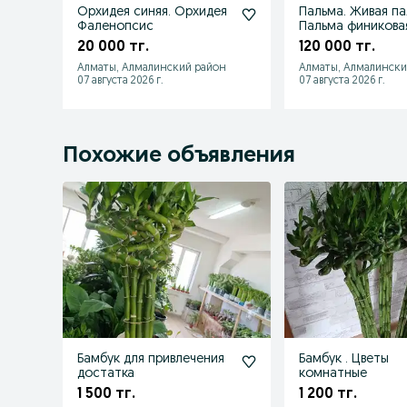
Орхидея синяя. Орхидея
Пальма. Живая па
Фаленопсис
Пальма финикова
20 000 тг.
120 000 тг.
Алматы, Алмалинский район
Алматы, Алмалински
07 августа 2026 г.
07 августа 2026 г.
Похожие объявления
Бамбук для привлечения
Бамбук . Цветы
достатка
комнатные
1 500 тг.
1 200 тг.