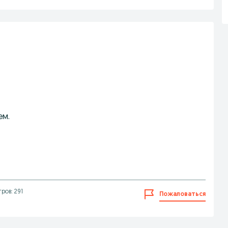
ем.
ров: 291
Пожаловаться