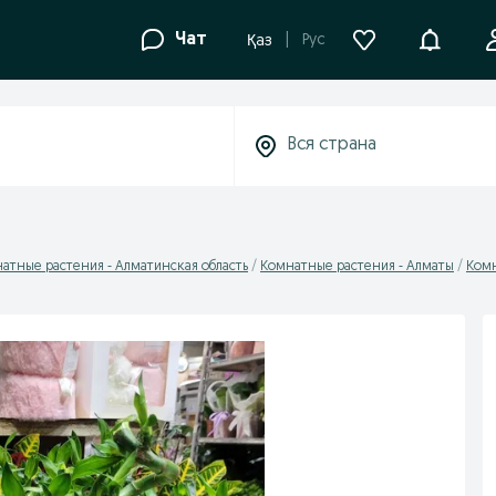
Уведомле
Чат
Рус
Қаз
атные растения - Алматинская область
Комнатные растения - Алматы
Комн