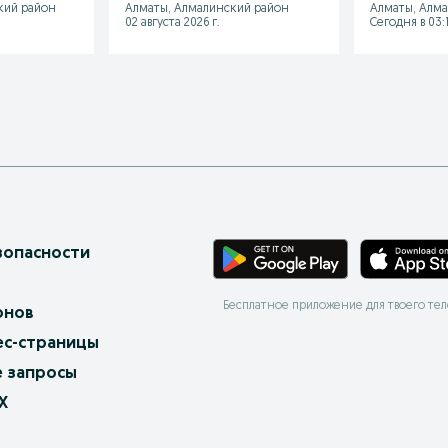
кий район
Алматы, Алмалинский район
Алматы, Алм
02 августа 2026 г.
Сегодня в 03:1
зопасности
Бесплатное приложение для твоего те
онов
ес-страницы
 запросы
X