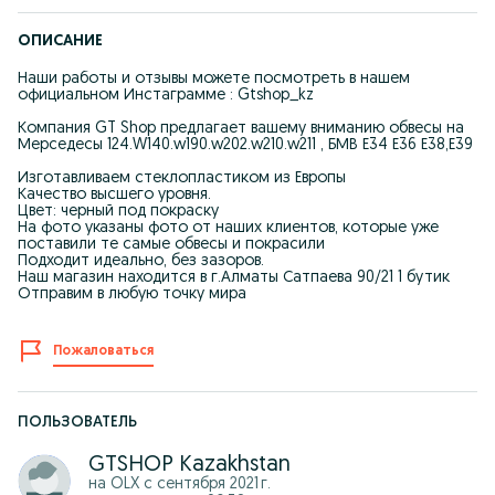
ОПИСАНИЕ
Наши работы и отзывы можете посмотреть в нашем
официальном Инстаграмме : Gtshop_kz
Компания GT Shop предлагает вашему вниманию обвесы на
Мерседесы 124.W140.w190.w202.w210.w211 , БМВ Е34 Е36 Е38,Е39
Изготавливаем стеклопластиком из Европы
Качество высшего уровня.
Цвет: черный под покраску
На фото указаны фото от наших клиентов, которые уже
поставили те самые обвесы и покрасили
Подходит идеально, без зазоров.
Наш магазин находится в г.Алматы Сатпаева 90/21 1 бутик
Отправим в любую точку мира
Пожаловаться
ПОЛЬЗОВАТЕЛЬ
GTSHOP Kazakhstan
на OLX с
сентября 2021 г.