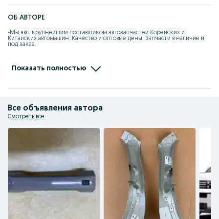
ОБ АВТОРЕ
-Мы явл. крупнейшим поставщиком автозапчастей Корейских и 
Китайских автомашин. Качество и оптовые цены. Запчасти в наличие и 
под заказ.

-При покупке каждому клиенту предоставляется накопительная скидка 
на последующие покупки.

Показать полностью
- Действует покупка в рассрочку.

- Отправляем по КЗ, стоимость груза рассчитывается индивидуально.
Все объявления автора
Смотреть все