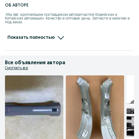
ОБ АВТОРЕ
-Мы явл. крупнейшим поставщиком автозапчастей Корейских и 
Китайских автомашин. Качество и оптовые цены. Запчасти в наличие и 
под заказ.

-При покупке каждому клиенту предоставляется накопительная скидка 
на последующие покупки.

Показать полностью
- Действует покупка в рассрочку.

- Отправляем по КЗ, стоимость груза рассчитывается индивидуально.
Все объявления автора
Смотреть все