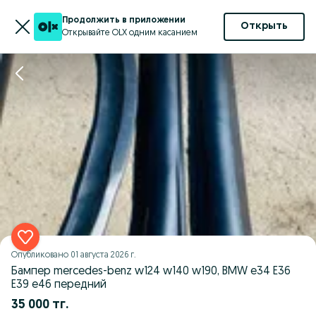
Продолжить в приложении
Открыть
Открывайте OLX одним касанием
Опубликовано
01 августа 2026 г.
Бампер mercedes-benz w124 w140 w190, BMW e34 E36
E39 e46 передний
35 000 тг.