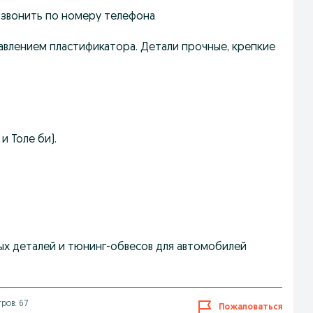
звонить по номеру телефона
авлением пластификатора. Детали прочные, крепкие
и Толе би).
х деталей и тюнинг-обвесов для автомобилей
ров: 67
Пожаловаться