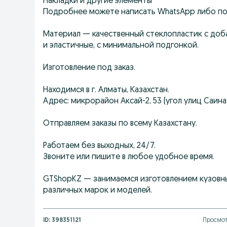
Накладки и другие элементы
Подробнее можете написать WhatsApp либо по
Материал — качественный стеклопластик с доб
и эластичные, с минимальной подгонкой.
Изготовление под заказ.
Находимся в г. Алматы, Казахстан.
Адрес: микрорайон Аксай-2, 53 (угол улиц Саина 
Отправляем заказы по всему Казахстану.
Работаем без выходных, 24/7.
Звоните или пишите в любое удобное время.
GTShopKZ — занимаемся изготовлением кузовны
различных марок и моделей.
ID:
398351121
Просмот