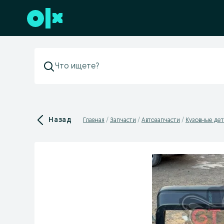
Перейти к нижнему колонтитулу
Назад
Главная
Запчасти
Автозапчасти
Кузовные дет