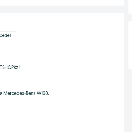
rcedes
TSHOPkz !
я Mercedes-Benz W190.