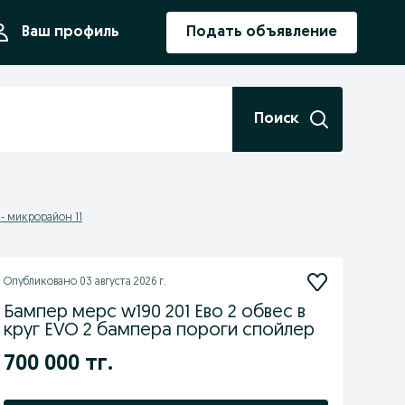
ния
Ваш профиль
Подать объявление
Поиск
- микрорайон 11
Опубликовано
03 августа 2026 г.
Бампер мерс w190 201 Ево 2 обвес в
круг EVO 2 бампера пороги спойлер
700 000 тг.