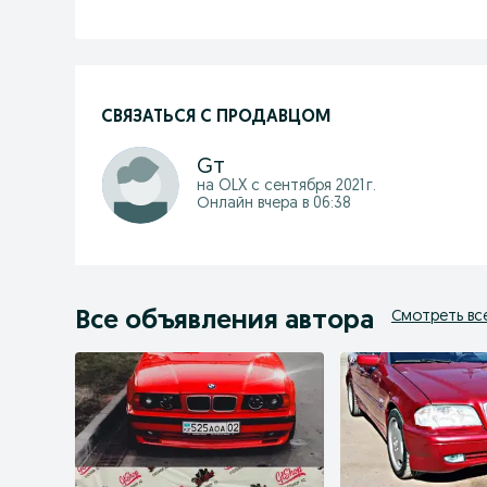
СВЯЗАТЬСЯ С ПРОДАВЦОМ
Gт
на OLX с
сентября 2021 г.
Онлайн вчера в 06:38
Все объявления автора
Смотреть вс