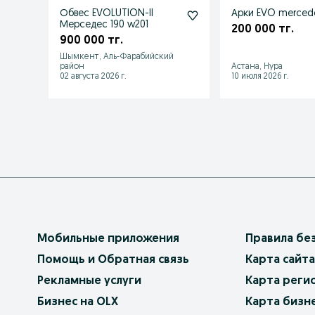
Обвес EVOLUTION-II
Арки EVO merced
Мерседес 190 w201
200 000 тг.
900 000 тг.
Шымкент, Аль-Фарабийский
район
Астана, Нура
02 августа 2026 г.
10 июля 2026 г.
Мобильные приложения
Правила бе
Помощь и Обратная связь
Карта сайта
Рекламные услуги
Карта реги
Бизнес на OLX
Карта бизн