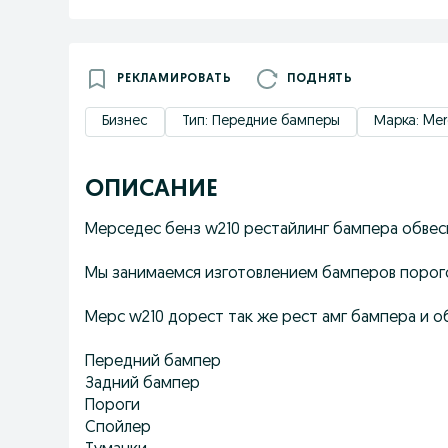
РЕКЛАМИРОВАТЬ
ПОДНЯТЬ
Бизнес
Тип: Передние бамперы
Марка: Me
ОПИСАНИЕ
Мерседес бенз w210 рестайлинг бампера обвесы 
Мы занимаемся изготовлением бамперов порогов
Мерс w210 дорест так же рест амг бампера и о
Передний бампер
Задний бампер
Пороги
Спойлер