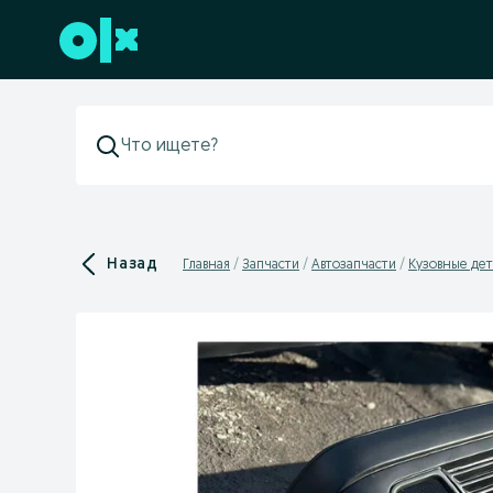
Перейти к нижнему колонтитулу
Назад
Главная
Запчасти
Автозапчасти
Кузовные дет