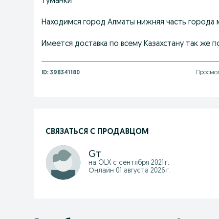
Туманки
Находимся город Алматы нижняя часть города 
Имеется доставка по всему Казахстану так же п
ID:
398341180
Просмот
СВЯЗАТЬСЯ С ПРОДАВЦОМ
Gт
на OLX с
сентября 2021 г.
Онлайн 01 августа 2026 г.