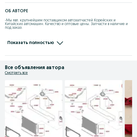
ОБ АВТОРЕ
-Мы явл. крупнейшим поставщиком автозапчастей Корейских и 
Китайских автомашин. Качество и оптовые цены. Запчасти в наличие и 
под заказ.

-При покупке каждому клиенту предоставляется накопительная скидка 
на последующие покупки.

Показать полностью
- Действует покупка в рассрочку.

- Отправляем по КЗ, стоимость груза рассчитывается индивидуально.
Все объявления автора
Смотреть все