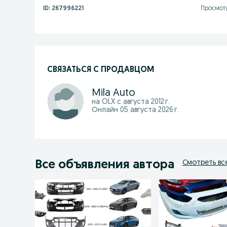
ID:
267996221
Просмотр
СВЯЗАТЬСЯ С ПРОДАВЦОМ
Mila Auto
на OLX с
августа 2012 г.
Онлайн 05 августа 2026 г.
Все объявления автора
Смотреть вс