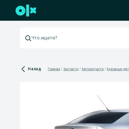
Перейти к нижнему колонтитулу
Назад
Главная
Запчасти
Автозапчасти
Кузовные дет