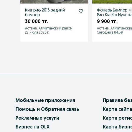
Киа рио 2013 задний
Фонарь Бампер Ф
бампер
Рио Kia Rio Hyundai
Accent
30 000 тг.
9 900 тг.
Астана, Алматинский район
Астана, Алматински
22 июля 2026 г.
Сегодня в 04:59
Мобильные приложения
Правила бе
Помощь и Обратная связь
Карта сайта
Рекламные услуги
Карта реги
Бизнес на OLX
Карта бизн