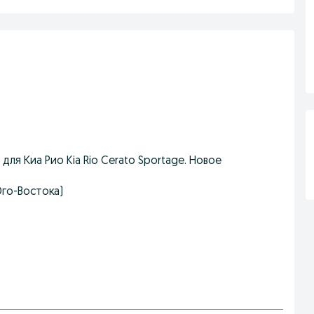
ля Киа Рио Kia Rio Cerato Sportage. Новое
Юго-Востока)