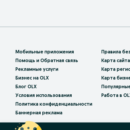
Мобильные приложения
Правила бе
Помощь и Обратная связь
Карта сайта
Рекламные услуги
Карта реги
Бизнес на OLX
Карта бизн
Блог OLX
Популярные
Условия использования
Работа в OL
Политика конфиденциальности
Баннерная реклама
OLX.bg
OLX.pl
OLX.ro
OLX.ua
OLX.pt