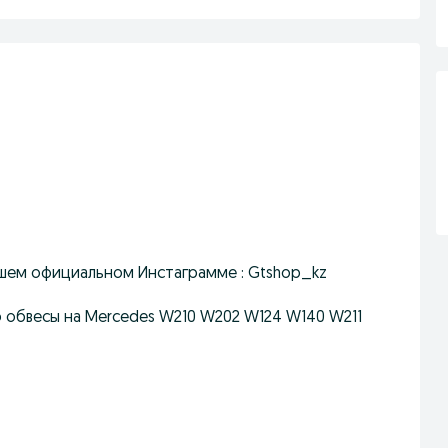
шем официальном Инстаграмме : Gtshop_kz
 обвесы на Mercedes W210 W202 W124 W140 W211