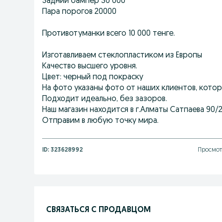
Задний бампер 30 000
Пара порогов 20000
Противотуманки всего 10 000 тенге.
Изготавливаем стеклопластиком из Европы
Качество высшего уровня.
Цвет: черный под покраску
На фото указаны фото от наших клиентов, кото
Подходит идеально, без зазоров.
Наш магазин находится в г.Алматы Сатпаева 90/2
Отправим в любую точку мира.
ID:
323628992
Просмотр
СВЯЗАТЬСЯ С ПРОДАВЦОМ