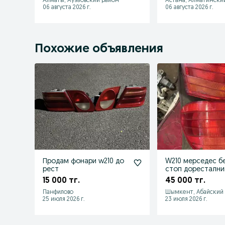
Алматы, Ауэзовский район
Астана, Алматински
06 августа 2026 г.
06 августа 2026 г.
Похожие объявления
Продам фонари w210 до
W210 мерседес б
рест
стоп дорестални
15 000 тг.
45 000 тг.
Панфилово
Шымкент, Абайский
25 июля 2026 г.
23 июля 2026 г.