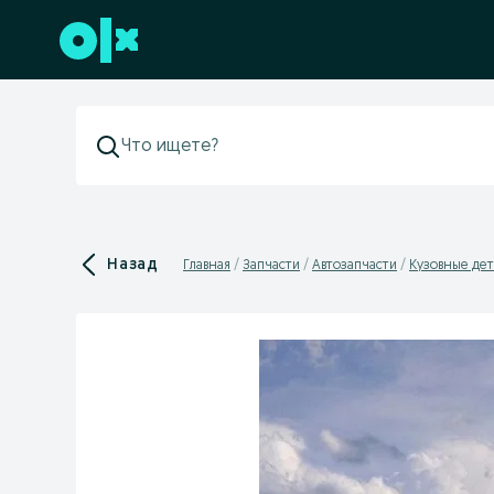
Перейти к нижнему колонтитулу
Назад
Главная
Запчасти
Автозапчасти
Кузовные дет