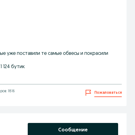
рые уже поставили те самые обвесы и покрасили
1 124 бутик
ов: 1816
Пожаловаться
Сообщение