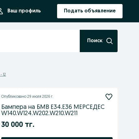
ния
Ваш профиль
Подать объявление
Поиск
- 12
Опубликовано
29 июля 2026 г.
Бампера на БМВ Е34.Е36 МЕРСЕДЕС
W140.W124.W202.W210.W211
30 000 тг.