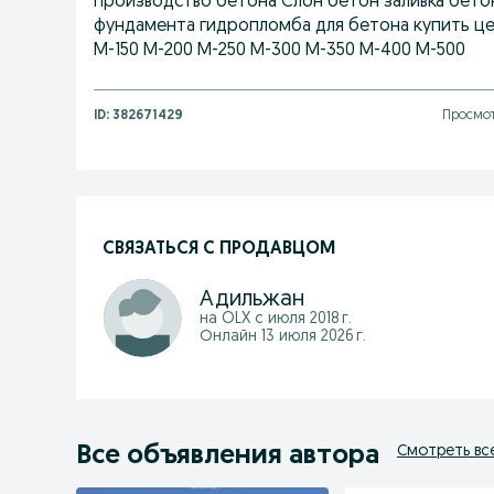
производство бетона Слон бетон заливка бетон
фундамента гидропломба для бетона купить це
М-150 М-200 М-250 М-300 М-350 М-400 М-500
ID:
382671429
Просмот
СВЯЗАТЬСЯ С ПРОДАВЦОМ
Адильжан
на OLX с
июля 2018 г.
Онлайн 13 июля 2026 г.
Все объявления автора
Смотреть вс