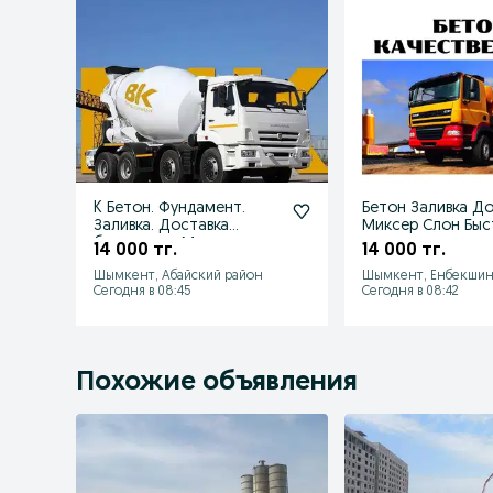
K Бетон. Фундамент.
Бетон Заливка Д
Заливка. Доставка
Миксер Слон Быс
бесплатно. Миксер.
14 000 тг.
14 000 тг.
Слон
Шымкент, Абайский район
Шымкент, Енбекшин
Сегодня в 08:45
Сегодня в 08:42
Похожие объявления