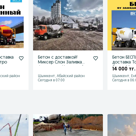
оставка
Бетон с доставкой!
Бетон БЕСП
тро
Миксер Слон Заливка
доставка Т
Фундамент Недорого!
бетон Миксер За
14 000 тг.
Фундамент
ский район
Шымкент, Абайский район
Шымкент, Ен
Сегодня в 07:00
Сегодня в 06: