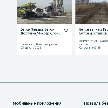
Бетон Заливка Бетон
Бетон заливка Ра
Доставка Миксер Слон
Бетон доставкой
Готовый бетон
Слон Недорого
Шымкент, Аль-Фара
Шымкент, Абайский район
район
03 августа 2026 г.
Сегодня в 03:55
Мобильные приложения
Правила бе