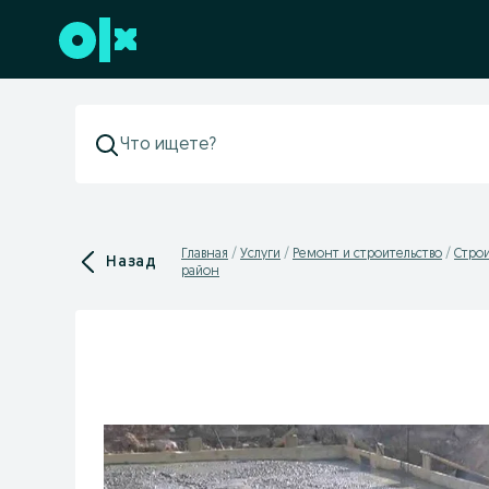
Перейти к нижнему колонтитулу
Главная
Услуги
Ремонт и строительство
Cтрои
Назад
район