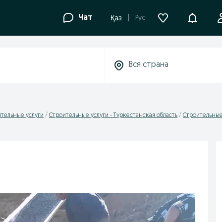
Уведомле
Чат
Рус
Қаз
тельные услуги
Cтроительные услуги - Туркестанская область
Cтроительные