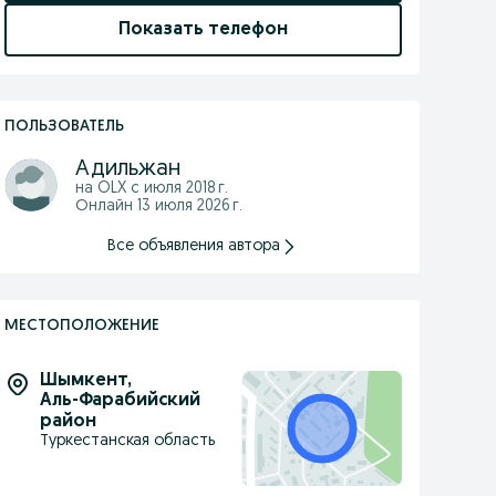
Показать телефон
ПОЛЬЗОВАТЕЛЬ
Адильжан
на OLX с
июля 2018 г.
Онлайн 13 июля 2026 г.
Все объявления автора
МЕСТОПОЛОЖЕНИЕ
Шымкент
,
Аль-Фарабийский
район
Туркестанская область