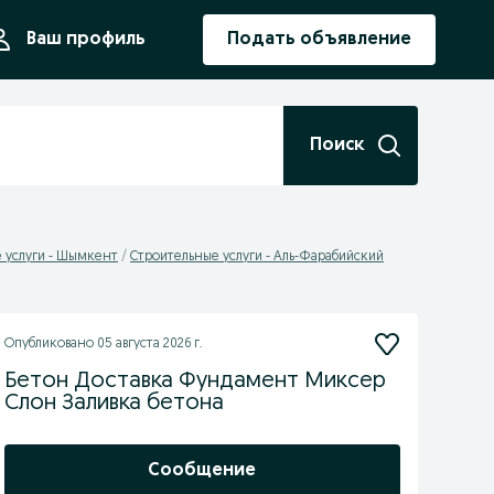
ния
Ваш профиль
Подать объявление
Поиск
 услуги - Шымкент
Cтроительные услуги - Аль-Фарабийский
Опубликовано
05 августа 2026 г.
Бетон Доставка Фундамент Миксер
Слон Заливка бетона
Сообщение