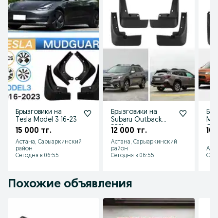
Брызговики на
Брызговики на
Бры
Tesla Model 3 16-23
Subaru Outback
Mit
2021
Out
15 000 тг.
12 000 тг.
10 
Астана, Сарыаркинский
Астана, Сарыаркинский
район
район
Аст
Сегодня в 06:55
Сегодня в 06:55
Сего
Похожие объявления