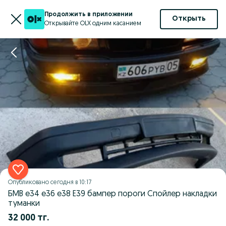
Продолжить в приложении
Открыть
Открывайте OLX одним касанием
Опубликовано
сегодня в 10:17
БМВ е34 е36 е38 Е39 бампер пороги Спойлер накладки
туманки
32 000 тг.