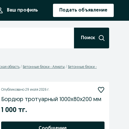
ния
Ваш профиль
Подать объявление
Поиск
кая область
Бетонные блоки - Алматы
Бетонные блоки -
Опубликовано
29 июля 2026 г.
Бордюр тротуарный 1000х80х200 мм
1 000 тг.
Сообщение