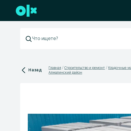
Перейти к нижнему колонтитулу
Главная
Строительство и ремонт
Кладочные м
Назад
Алмалинский район