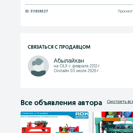
ID:
311828527
Просмотр
СВЯЗАТЬСЯ С ПРОДАВЦОМ
Абылайхан
на OLX с
февраля 2012 г.
Онлайн 03 июля 2026 г.
Все объявления автора
Смотреть вс