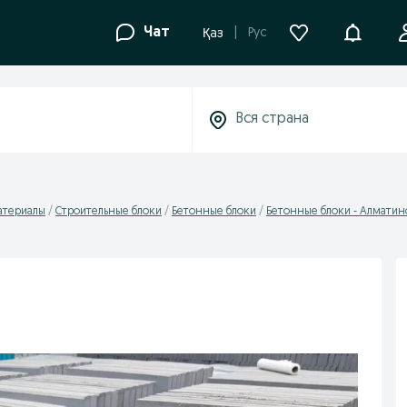
Уведомле
Чат
Рус
Қаз
атериалы
Строительные блоки
Бетонные блоки
Бетонные блоки - Алматинс