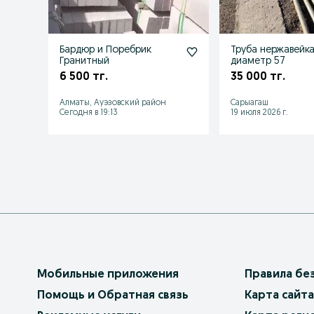
Бардюр и Поребрик
Труба нержавейк
Гранитный
диаметр 57
6 500 тг.
35 000 тг.
Алматы, Ауэзовский район
Сарыагаш
Сегодня в 19:13
19 июля 2026 г.
Мобильные приложения
Правила бе
Помощь и Обратная связь
Карта сайта