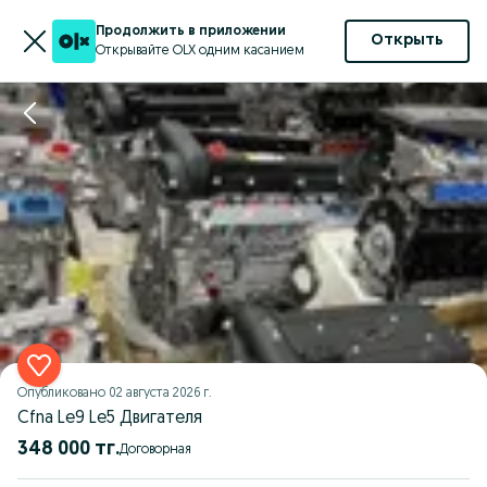
Продолжить в приложении
Открыть
Открывайте OLX одним касанием
Опубликовано
02 августа 2026 г.
Cfna Le9 Le5 Двигателя
348 000 тг.
Договорная