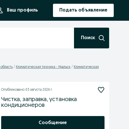
ния
Ваш профиль
Подать объявление
Поиск
 область
Климатическая техника - Уральск
Климатическая
Опубликовано
03 августа 2026 г.
Чистка, заправка, установка
кондиционеров
Сообщение