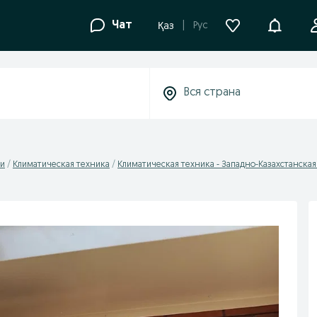
Уведомле
Чат
Рус
Қаз
ки
Климатическая техника
Климатическая техника - Западно-Казахстанская