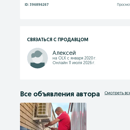
ID:
396896267
Просмот
СВЯЗАТЬСЯ С ПРОДАВЦОМ
Алексей
на OLX с
января 2020 г.
Онлайн 11 июля 2026 г.
Все объявления автора
Смотреть вс