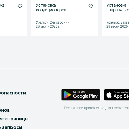
ка,
Установка
Установка, 
кондиционеров
заправка к
Профессио
монтаж
Уральск, 2-й рабочий
Уральск, Евра
28 июля 2026 г.
29 июля 2026 г
зопасности
Бесплатное приложение для твоего те
онов
ес-страницы
 запросы