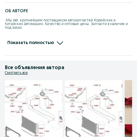
ОБ АВТОРЕ
-Мы явл. крупнейшим поставщиком автозапчастей Корейских и 
Китайских автомашин. Качество и оптовые цены. Запчасти в наличие и 
под заказ.

-При покупке каждому клиенту предоставляется накопительная скидка 
на последующие покупки.

Показать полностью
- Действует покупка в рассрочку.

- Отправляем по КЗ, стоимость груза рассчитывается индивидуально.
Все объявления автора
Смотреть все