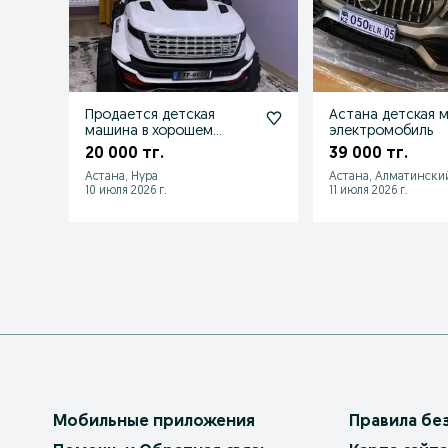
Продается детская
Астана детская 
машина в хорошем
электромобиль
состоянии
20 000 тг.
39 000 тг.
Астана, Нура
Астана, Алматински
10 июля 2026 г.
11 июля 2026 г.
Мобильные приложения
Правила бе