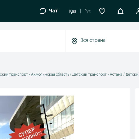
Уведомле
Чат
Рус
Қаз
ский транспорт - Акмолинская область
Детский транспорт - Астана
Детски