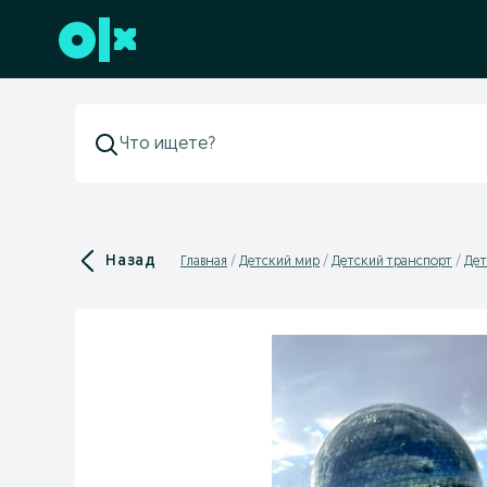
Перейти к нижнему колонтитулу
Назад
Главная
Детский мир
Детский транспорт
Дет