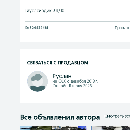
Тауелсиздик 34/10
ID:
324432481
Просмотр
СВЯЗАТЬСЯ С ПРОДАВЦОМ
Руслан
на OLX с
декабря 2018 г.
Онлайн 11 июля 2026 г.
Все объявления автора
Смотреть вс