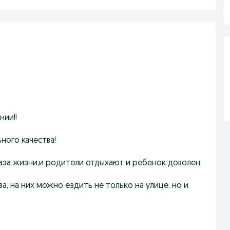
нии!!
ного качества!
аза жизни,и родители отдыхают и ребенок доволен,
, на них можно ездить не только на улице, но и