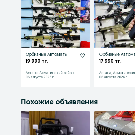
Орбизные Автоматы
Орбизные Автом
19 990 тг.
17 990 тг.
Астана, Алматинский район
Астана, Алматински
06 августа 2026 г.
06 августа 2026 г.
Похожие объявления