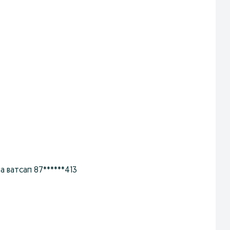
а ватсап 87******413